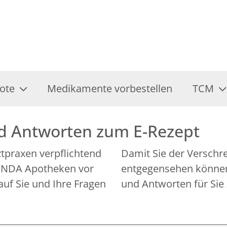
ote
Medikamente vorbestellen
TCM
nd Antworten zum E-Rezept
rztpraxen verpflichtend
Damit Sie der Verschr
 LINDA Apotheken vor
entgegensehen können,
auf Sie und Ihre Fragen
und Antworten für Sie