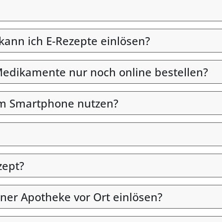
 kann ich E-Rezepte einlösen?
edikamente nur noch online bestellen?
em Smartphone nutzen?
zept?
iner Apotheke vor Ort einlösen?