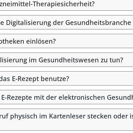
rzneimittel-Therapiesicherheit?
ie Digitalisierung der Gesundheitsbranche 
otheken einlösen?
alisierung im Gesundheitswesen zu tun?
 das E-Rezept benutze?
n E-Rezepte mit der elektronischen Gesund
uf physisch im Kartenleser stecken oder i