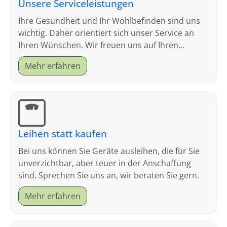
Unsere Serviceleistungen
Ihre Gesundheit und Ihr Wohlbefinden sind uns
wichtig. Daher orientiert sich unser Service an
Ihren Wünschen. Wir freuen uns auf Ihren
Besuch.
Mehr erfahren
Leihen statt kaufen
Bei uns können Sie Geräte ausleihen, die für Sie
unverzichtbar, aber teuer in der Anschaffung
sind. Sprechen Sie uns an, wir beraten Sie gern.
Mehr erfahren