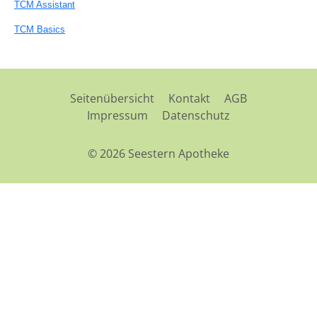
TCM Assistant
TCM Basics
Seitenübersicht
Kontakt
AGB
Impressum
Datenschutz
© 2026 Seestern Apotheke