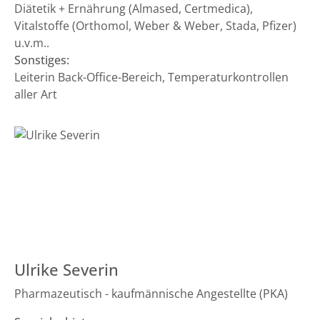
Diätetik + Ernährung (Almased, Certmedica),
Vitalstoffe (Orthomol, Weber & Weber, Stada, Pfizer)
u.v.m..
Sonstiges:
Leiterin Back-Office-Bereich, Temperaturkontrollen
aller Art
Ulrike Severin
Pharmazeutisch - kaufmännische Angestellte (PKA)