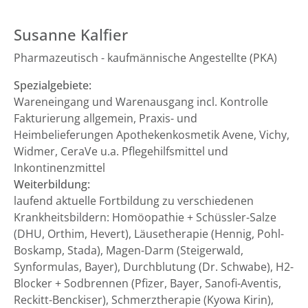
Susanne Kalfier
Pharmazeutisch - kaufmännische Angestellte (PKA)
Spezialgebiete:
Wareneingang und Warenausgang incl. Kontrolle
Fakturierung allgemein, Praxis- und
Heimbelieferungen Apothekenkosmetik Avene, Vichy,
Widmer, CeraVe u.a. Pflegehilfsmittel und
Inkontinenzmittel
Weiterbildung:
laufend aktuelle Fortbildung zu verschiedenen
Krankheitsbildern: Homöopathie + Schüssler-Salze
(DHU, Orthim, Hevert), Läusetherapie (Hennig, Pohl-
Boskamp, Stada), Magen-Darm (Steigerwald,
Synformulas, Bayer), Durchblutung (Dr. Schwabe), H2-
Blocker + Sodbrennen (Pfizer, Bayer, Sanofi-Aventis,
Reckitt-Benckiser), Schmerztherapie (Kyowa Kirin),