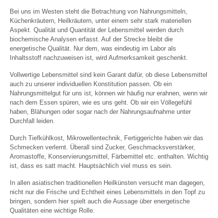
Bei uns im Westen steht die Betrachtung von Nahrungsmitteln,
Küchenkräutern, Heilkräutern, unter einem sehr stark materiellen
Aspekt. Qualität und Quantität der Lebensmittel werden durch
biochemische Analysen erfasst. Auf der Strecke bleibt die
energetische Qualität. Nur dem, was eindeutig im Labor als
Inhaltsstoff nachzuweisen ist, wird Aufmerksamkeit geschenkt.
Vollwertige Lebensmittel sind kein Garant dafür, ob diese Lebensmittel
auch zu unserer individuellen Konstitution passen. Ob ein
Nahrungsmittelgut für uns ist, können wir häufig nur erahnen, wenn wir
nach dem Essen spüren, wie es uns geht. Ob wir ein Völlegefühl
haben, Blähungen oder sogar nach der Nahrungsaufnahme unter
Durchfall leiden.
Durch Tiefkühlkost, Mikrowellentechnik, Fertiggerichte haben wir das
Schmecken verlernt. Überall sind Zucker, Geschmacksverstärker,
Aromastoffe, Konservierungsmittel, Färbemittel etc. enthalten. Wichtig
ist, dass es satt macht. Hauptsächlich viel muss es sein.
In allen asiatischen traditionellen Heilkünsten versucht man dagegen,
nicht nur die Frische und Echtheit eines Lebensmittels in den Topf zu
bringen, sondern hier spielt auch die Aussage über energetische
Qualitäten eine wichtige Rolle.