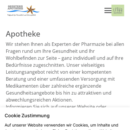
Apotheke
Wir stehen Ihnen als Experten der Pharmazie bei allen
Fragen rund um Ihre Gesundheit und Ihr
Wohlbefinden zur Seite – ganz individuell und auf Ihre
Bedürfnisse zugeschnitten. Unser vielseitiges
Leistungsangebot reicht von einer kompetenten
Beratung und einer umfassenden Versorgung mit
Medikamenten über zahlreiche ergänzende
Gesundheitsangebote bis hin zu attraktiven und
abwechlungsreichen Aktionen.
Informieren Sie sich auf unserer Website oder
besuchen Sie uns direkt vor Ort. Wir freuen uns auf
Cookie Zustimmung
Sie!
Auf unserer Website verwenden wir Cookies, um Inhalte und