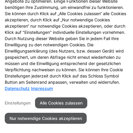
Angebote zu optimieren. Einige Funktionen dieser Website
benötigen Ihre Zustimmung, um einwandfrei zu funktionieren.
Sie können durch Klick auf „Alle Cookies zulassen“ alle Cookies
akzeptieren, durch Klick auf „Nur notwendige Cookies
akzeptieren“ nur notwendige Cookies akzeptieren, oder durch
Klick auf "Einstellungen" individuelle Einstellungen vornehmen.
Durch Nutzung dieser Website geben Sie in jedem Fall Ihre
Einwilligung zu den notwendigen Cookies. Die
Einwilligungserklärung (des Nutzers, bzw. dessen Gerät) wird
gespeichert, um deren Abfrage nicht erneut wiederholen zu
müssen und die Einwilligung entsprechend der gesetzlichen
Verpflichtung nachweisen zu können. Sie können Ihre Cookie
Einstellungen jederzeit durch Klick auf das Schloss Symbol
Seitenübersicht
Kontakt
AGB
Button am Seitenrand anpassen, verwalten und widerrufen.
Datenschutz
Impressum
Impressum
Datenschutz
Einstellungen
Alle Cookies zulassen
© 2026 Seestern Apotheke
Nur notwendige Cookies akzeptieren